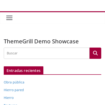
Saltar
al
contenido
ThemeGrill Demo Showcase
Entradas recientes
Obra pública
Hierro pared
Hierro