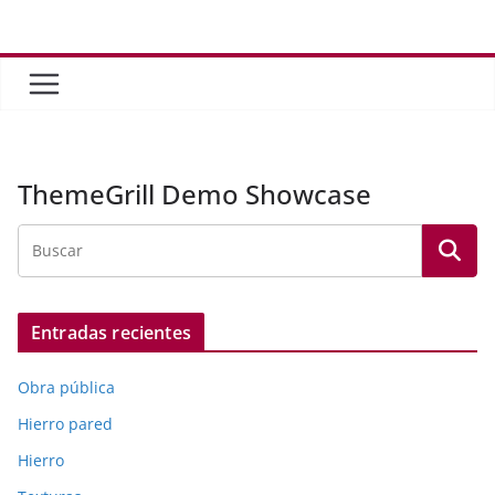
Saltar
al
contenido
ThemeGrill Demo Showcase
Entradas recientes
Obra pública
Hierro pared
Hierro