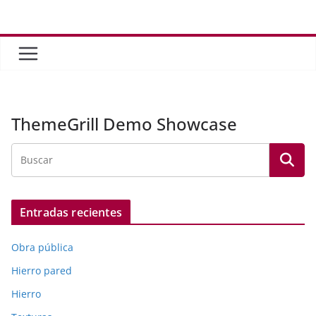
Saltar
al
contenido
ThemeGrill Demo Showcase
Entradas recientes
Obra pública
Hierro pared
Hierro