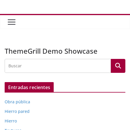
Saltar
al
contenido
ThemeGrill Demo Showcase
Entradas recientes
Obra pública
Hierro pared
Hierro