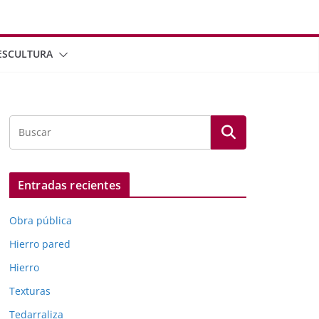
ESCULTURA
Entradas recientes
Obra pública
Hierro pared
Hierro
Texturas
Tedarraliza