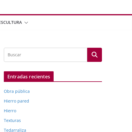
ESCULTURA
Entradas recientes
Obra pública
Hierro pared
Hierro
Texturas
Tedarraliza