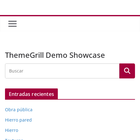
Saltar
al
contenido
ThemeGrill Demo Showcase
Entradas recientes
Obra pública
Hierro pared
Hierro