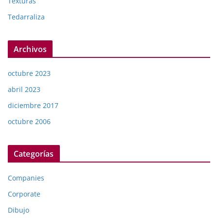
Texturas
Tedarraliza
Archivos
octubre 2023
abril 2023
diciembre 2017
octubre 2006
Categorías
Companies
Corporate
Dibujo