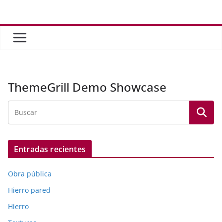
Saltar
al
contenido
ThemeGrill Demo Showcase
Entradas recientes
Obra pública
Hierro pared
Hierro