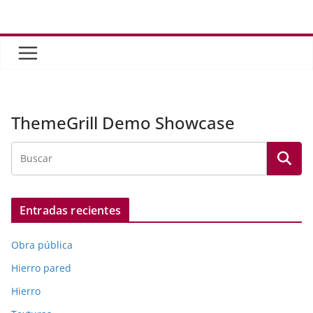
Saltar
al
contenido
ThemeGrill Demo Showcase
Entradas recientes
Obra pública
Hierro pared
Hierro