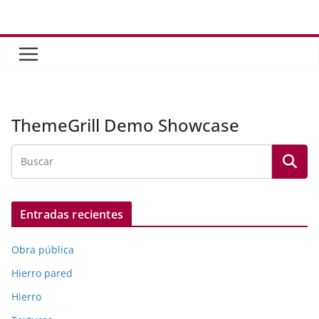
Saltar
al
contenido
ThemeGrill Demo Showcase
Entradas recientes
Obra pública
Hierro pared
Hierro